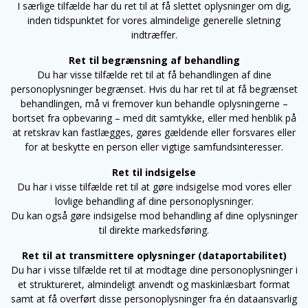
I særlige tilfælde har du ret til at få slettet oplysninger om dig,
inden tidspunktet for vores almindelige generelle sletning
indtræffer.
Ret til begrænsning af behandling
Du har visse tilfælde ret til at få behandlingen af dine
personoplysninger begrænset. Hvis du har ret til at få begrænset
behandlingen, må vi fremover kun behandle oplysningerne –
bortset fra opbevaring – med dit samtykke, eller med henblik på
at retskrav kan fastlægges, gøres gældende eller forsvares eller
for at beskytte en person eller vigtige samfundsinteresser.
Ret til indsigelse
Du har i visse tilfælde ret til at gøre indsigelse mod vores eller
lovlige behandling af dine personoplysninger.
Du kan også gøre indsigelse mod behandling af dine oplysninger
til direkte markedsføring.
Ret til at transmittere oplysninger (dataportabilitet)
Du har i visse tilfælde ret til at modtage dine personoplysninger i
et struktureret, almindeligt anvendt og maskinlæsbart format
samt at få overført disse personoplysninger fra én dataansvarlig