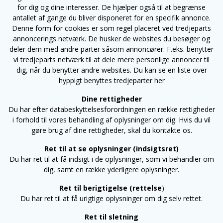
for dig og dine interesser. De hjælper også til at begrænse
antallet af gange du bliver disponeret for en specifik annonce.
Denne form for cookies er som regel placeret ved tredjeparts
annoncerings netværk. De husker de websites du besøger og
deler dem med andre parter såsom annoncører. F.eks. benytter
vi tredjeparts netværk til at dele mere personlige annoncer til
dig, når du benytter andre websites. Du kan se en liste over
hyppigt benyttes tredjeparter her
Dine rettigheder
Du har efter databeskyttelsesforordningen en række rettigheder
i forhold til vores behandling af oplysninger om dig. Hvis du vil
gøre brug af dine rettigheder, skal du kontakte os.
Ret til at se oplysninger (indsigtsret)
Du har ret til at få indsigt i de oplysninger, som vi behandler om
dig, samt en række yderligere oplysninger.
Ret til berigtigelse (rettelse
)
Du har ret til at få urigtige oplysninger om dig selv rettet.
Ret til sletning