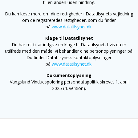
til en anden uden hindring.
Du kan læse mere om dine rettigheder i Datatilsynets vejledning
om de registreredes rettigheder, som du finder
på
www.datatilsynet.dk
.
Klage til Datatilsynet
Du har ret til at indgive en klage til Datatilsynet, hvis du er
utilfreds med den måde, vi behandler dine personoplysninger på.
Du finder Datatilsynets kontaktoplysninger
på
www.datatilsynet.dk
.
Dokumentoplysning
Vangslund Vinduespolering persondatapolitik skrevet 1. april
2025 (4. version).