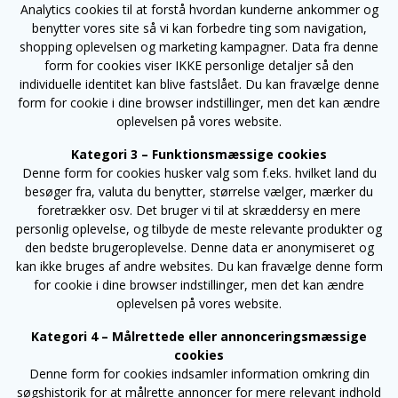
Analytics cookies til at forstå hvordan kunderne ankommer og
benytter vores site så vi kan forbedre ting som navigation,
shopping oplevelsen og marketing kampagner. Data fra denne
form for cookies viser IKKE personlige detaljer så den
individuelle identitet kan blive fastslået. Du kan fravælge denne
form for cookie i dine browser indstillinger, men det kan ændre
oplevelsen på vores website.
Kategori 3 – Funktionsmæssige cookies
Denne form for cookies husker valg som f.eks. hvilket land du
besøger fra, valuta du benytter, størrelse vælger, mærker du
foretrækker osv. Det bruger vi til at skræddersy en mere
personlig oplevelse, og tilbyde de meste relevante produkter og
den bedste brugeroplevelse. Denne data er anonymiseret og
kan ikke bruges af andre websites. Du kan fravælge denne form
for cookie i dine browser indstillinger, men det kan ændre
oplevelsen på vores website.
Kategori 4 – Målrettede eller annonceringsmæssige
cookies
Denne form for cookies indsamler information omkring din
søgshistorik for at målrette annoncer for mere relevant indhold