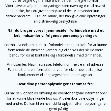
vores vegne og må ikke anvende dem til egne formål.
Videregivelse af personoplysninger som navn og e-mail m.v. vil
kun ske, hvis du giver samtykke til det. Vi anvender kun
databehandlere i EU eller i lande, der kan give dine oplysninger
en tilstrækkelig beskyttelse.
Når du bruger vores hjemmeside i forbindelse med et
køb, indsamler vi følgende personoplysninger:
Formål: Vi indsamler data i forbindelse med dit køb for at kunne
fremsende de ønskede varer til dig eller hvis der skulle være
behov for os at kontakte dig i forbindelse med din handel.
Vi indsamler: Navn, adresse, telefonnummer, e-mail adresse.
Eventuelt andre informationer ved for eksempel deltagelse i
konkurrencer eller spørgeskemaundersøgelser.
Hvor dine personoplysninger stammer fra:
Du har selv oplyst os omkring de ovenfor angivne informationer
for at kunne blive kunde hos os. Vi deler ikke dine oplysninger
med andre. Du kan til en hver tid få oplyst hvilken oplysninger vi
har gemt på dig.